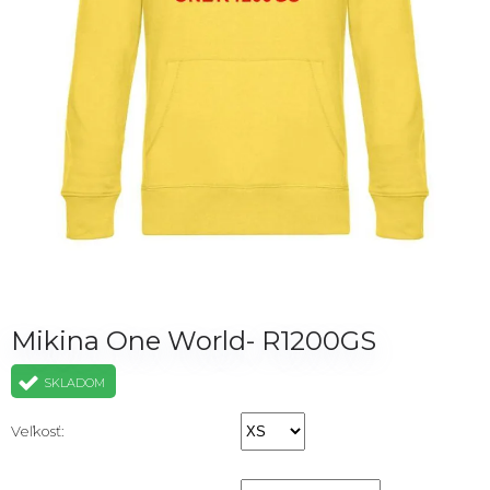
Mikina One World- R1200GS
SKLADOM
Veľkosť: