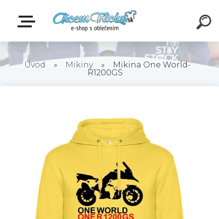
Úvod
»
Mikiny
»
Mikina One World-
R1200GS