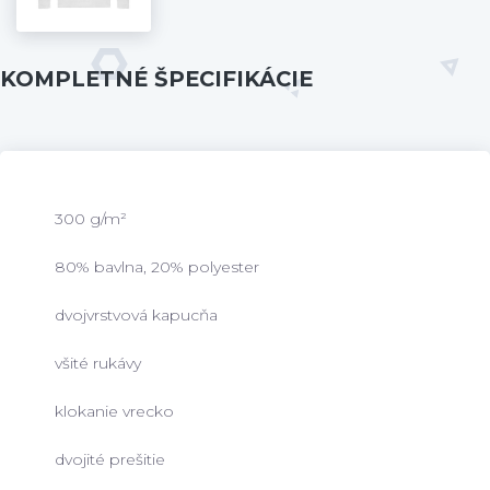
KOMPLETNÉ ŠPECIFIKÁCIE
300 g/m²
80% bavlna, 20% polyester
dvojvrstvová kapucňa
všité rukávy
klokanie vrecko
dvojité prešitie