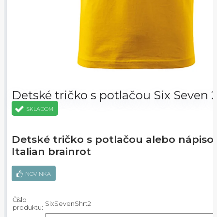
Detské tričko s potlačou Six Seven 
SKLADOM
Detské tričko s potlačou alebo nápis
Italian brainrot
NOVINKA
Číslo
SixSevenShrt2
produktu: